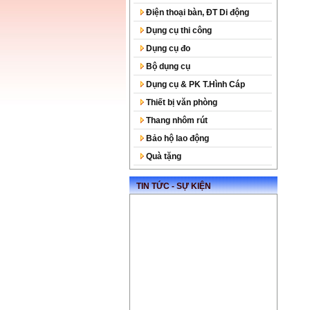
Điện thoại bàn, ĐT Di động
Dụng cụ thi công
Dụng cụ đo
Bộ dụng cụ
Dụng cụ & PK T.Hình Cáp
Thiết bị văn phòng
Thang nhôm rút
Bảo hộ lao động
Quà tặng
TIN TỨC - SỰ KIỆN