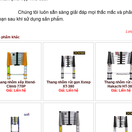
Chúng tôi luôn sẵn sàng giải đáp mọi thắc mắc và phản
bạn sau khi sử dụng sản phẩm.
Lượ
 phẩm khác
ang nhôm xếp Xtend-
Thang nhôm rút gọn Xstep
Thang nhôm rút 
Climb 770P
XT-380
Hakachi HT-3
Giá: Liên hệ
Giá: Liên hệ
Giá: Liên hệ