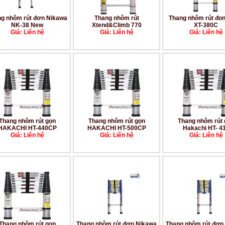
g nhôm rút đơn Nikawa
Thang nhôm rút
Thang nhôm rút đon
NK-38 New
Xtend&Climb 770
XT-380C
Giá: Liên hệ
Giá: Liên hệ
Giá: Liên hệ
Thang nhôm rút gọn
Thang nhôm rút gọn
Thang nhôm rút 
HAKACHI HT-440CP
HAKACHI HT-500CP
Hakachi HT- 4
Giá: Liên hệ
Giá: Liên hệ
Giá: Liên hệ
Thang nhôm rút gọn
Thang nhôm rút đơn Nikawa
Thang nhôm rút đơn