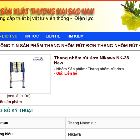
- DỊCH VỤ
TIN TỨC
LIÊN HỆ
TÌM KIẾM
ÔNG TIN SẢN PHẨM THANG NHÔM RÚT ĐƠN THANG NHÔM RÚT
Thang nhôm rút đơn Nikawa NK-38
New
- Nhóm Sản phẩm: Thang nhôm rút đơn
- Giá: Liên hệ
(xem ảnh lớn)
iết sản phẩm
G SỐ KỸ THUẬT
 mục
Thang Nhôm rút
ng hiệu
Nikawa